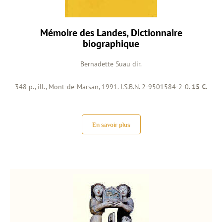
Mémoire des Landes, Dictionnaire
biographique
Bernadette Suau dir.
348 p., ill., Mont-de-Marsan, 1991. I.S.B.N. 2-9501584-2-0.
15 €.
En savoir plus