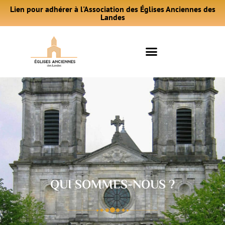
Lien pour adhérer à l'Association des Églises Anciennes des
Landes
QUI SOMMES-NOUS ?