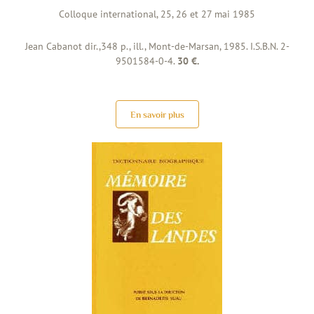
Colloque international, 25, 26 et 27 mai 1985
Jean Cabanot dir.,348 p., ill., Mont-de-Marsan, 1985. I.S.B.N. 2-
9501584-0-4.
30 €.
En savoir plus