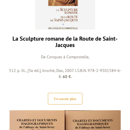
La Sculpture romane de la Route de Saint-
Jacques
De Conques à Compostelle,
512 p. ill., [3e éd.], broché, Dax, 2007. I.S.B.N. 978-2-9501584-6-
8.
60 €.
En savoir plus