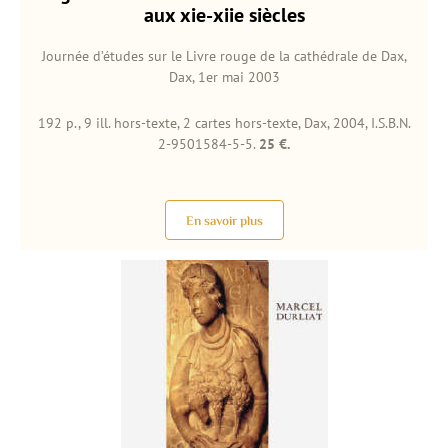
aux xie-xiie siècles
Journée d’études sur le Livre rouge de la cathédrale de Dax,
Dax, 1er mai 2003
192 p., 9 ill. hors-texte, 2 cartes hors-texte, Dax, 2004, I.S.B.N.
2-9501584-5-5.
25 €.
En savoir plus