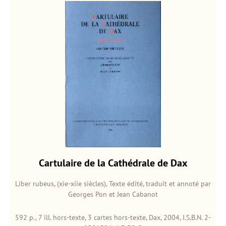
Cartulaire de la Cathédrale de Dax
Liber rubeus, (xie-xiie siècles), Texte édité, traduit et annoté par
Georges Pon et Jean Cabanot
592 p., 7 ill. hors-texte, 3 cartes hors-texte, Dax, 2004, I.S.B.N. 2-