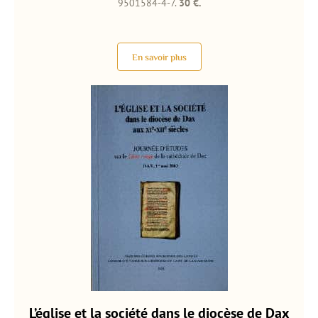
9501584-4-7.
30 €.
En savoir plus
L’église et la société dans le diocèse de Dax