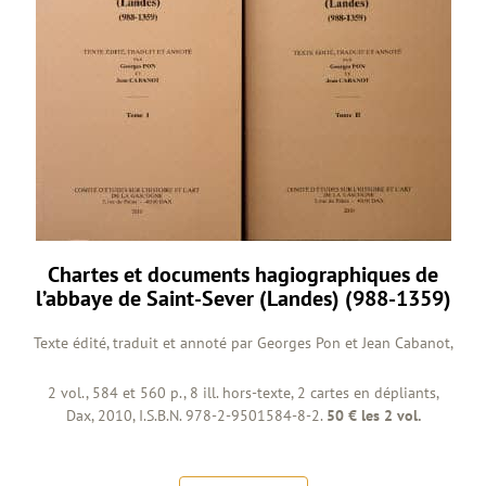
Chartes et documents hagiographiques de
l’abbaye de Saint-Sever (Landes) (988-1359)
Texte édité, traduit et annoté par Georges Pon et Jean Cabanot,
2 vol., 584 et 560 p., 8 ill. hors-texte, 2 cartes en dépliants,
Dax, 2010, I.S.B.N. 978-2-9501584-8-2.
50 € les 2 vol.