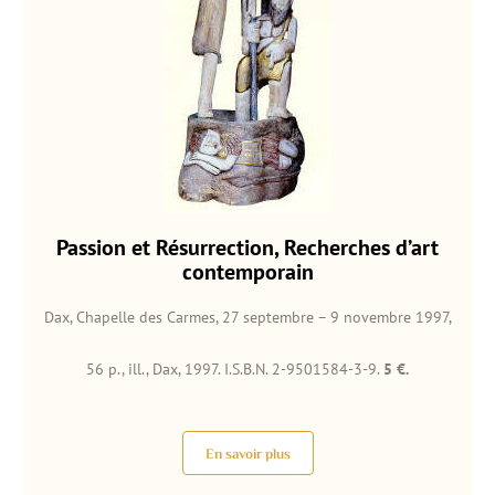
Passion et Résurrection, Recherches d’art
contemporain
Dax, Chapelle des Carmes, 27 septembre – 9 novembre 1997,
56 p., ill., Dax, 1997. I.S.B.N. 2-9501584-3-9.
5 €.
En savoir plus