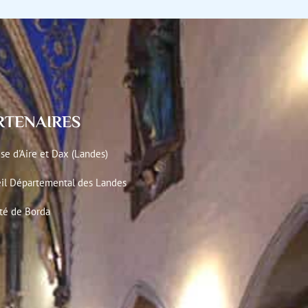
RTENAIRES
se d'Aire et Dax (Landes)
il Départemental des Landes
té de Borda