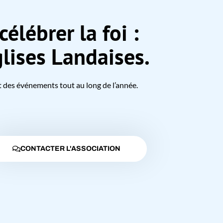
célébrer la foi :
lises Landaises.
t des événements tout au long de l’année.
CONTACTER L'ASSOCIATION