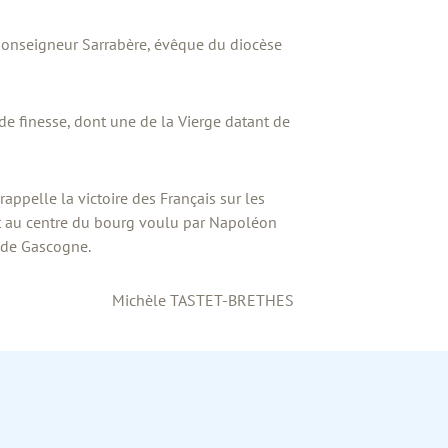
 Monseigneur Sarrabère, évêque du diocèse
 finesse, dont une de la Vierge datant de
appelle la victoire des Français sur les
nt au centre du bourg voulu par Napoléon
e de Gascogne.
Michèle TASTET-BRETHES