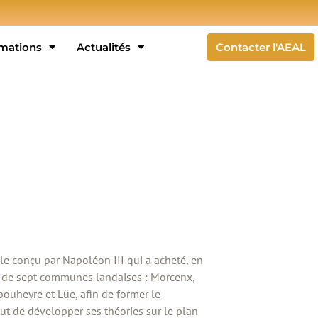
rmations
Actualités
Contacter l'AEAL
ble conçu par Napoléon III qui a acheté, en
n de sept communes landaises : Morcenx,
ouheyre et Lüe, afin de former le
ut de développer ses théories sur le plan