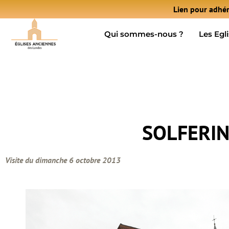
Lien pour adhér
Qui sommes-nous ?
Les Egl
SOLFERINO
Visite du dimanche 6 octobre 2013