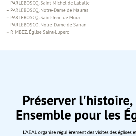
– PARLEBOSCQ. Saint-Michel de Laballe
– PARLEBOSCQ. Notre-Dame de Mauras
– PARLEBOSCQ. Saint-Jean de Mura
– PARLEBOSCQ. Notre-Dame de Sarran
– RIMBEZ. Église Saint-Luperc
Préserver l'histoire, 
Ensemble pour les Ég
L’AEAL organise régulièrement des visites des églises e