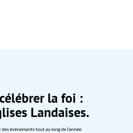
célébrer la foi :
lises Landaises.
t des événements tout au long de l’année.