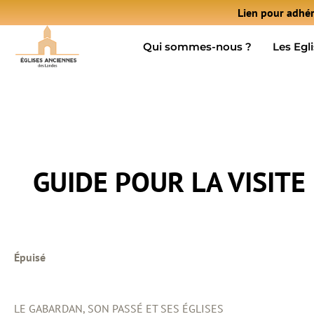
Lien pour adhér
Qui sommes-nous ?
Les Egl
GUIDE POUR LA VISIT
Épuisé
LE GABARDAN, SON PASSÉ ET SES ÉGLISES