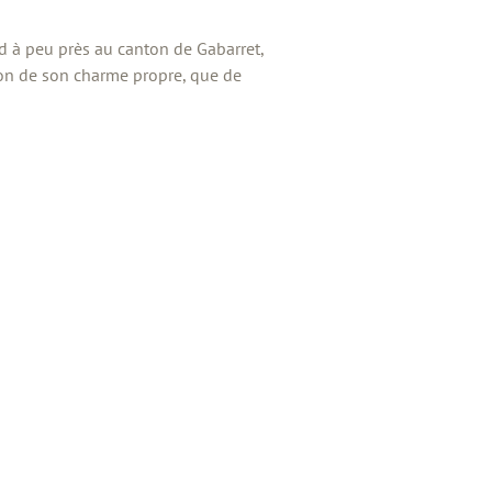
nd à peu près au canton de Gabarret,
ison de son charme propre, que de