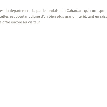
tales du département, la partie landaise du Gabardan, qui correspo
cettes est pourtant digne d’un bien plus grand intérêt, tant en ra
e offre encore au visiteur.