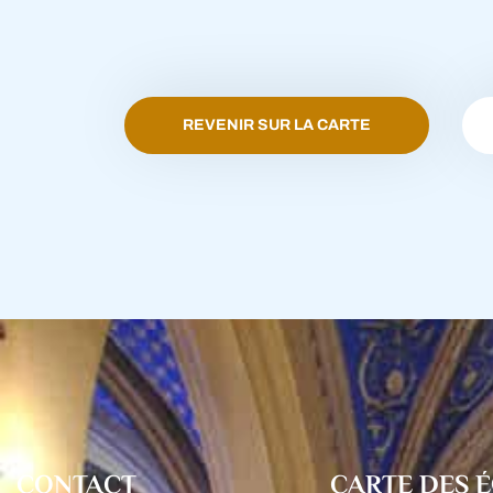
REVENIR SUR LA CARTE
CONTACT
CARTE DES É