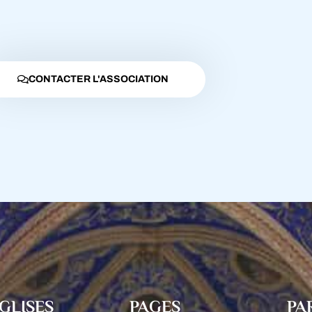
CONTACTER L'ASSOCIATION
GLISES
PAGES
PA