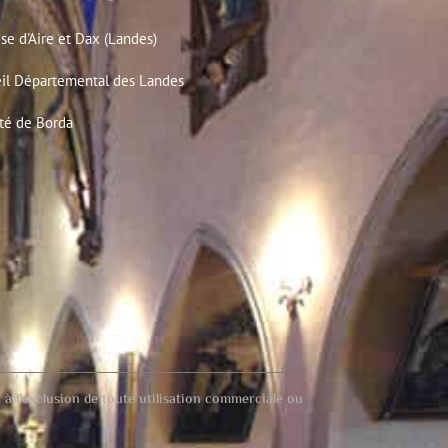
se d'Aire et Dax (Landes)
il Départemental des Landes
té de Borda
à l’exclusion de toute utilisation commerciale ou