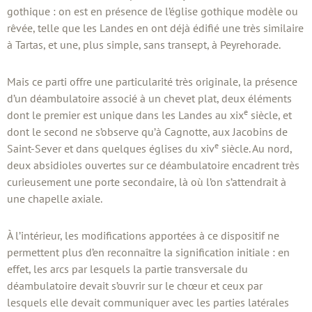
gothique : on est en présence de l’église gothique modèle ou
rêvée, telle que les Landes en ont déjà édifié une très similaire
à Tartas, et une, plus simple, sans transept, à Peyrehorade.
Mais ce parti offre une particularité très originale, la présence
d’un déambulatoire associé à un chevet plat, deux éléments
e
dont le premier est unique dans les Landes au xix
siècle, et
dont le second ne s’observe qu’à Cagnotte, aux Jacobins de
e
Saint-Sever et dans quelques églises du xiv
siècle. Au nord,
deux absidioles ouvertes sur ce déambulatoire encadrent très
curieusement une porte secondaire, là où l’on s’attendrait à
une chapelle axiale.
À l’intérieur, les modifications apportées à ce dispositif ne
permettent plus d’en reconnaître la signification initiale : en
effet, les arcs par lesquels la partie transversale du
déambulatoire devait s’ouvrir sur le chœur et ceux par
lesquels elle devait communiquer avec les parties latérales