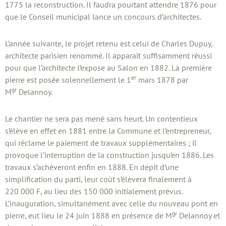
1775 la reconstruction. Il faudra pourtant attendre 1876 pour
que le Conseil municipal lance un concours d’architectes.
L’année suivante, le projet retenu est celui de Charles Dupuy,
architecte parisien renommé. Il apparaît suffisamment réussi
pour que l’architecte l’expose au Salon en 1882. La première
er
pierre est posée solennellement le 1
mars 1878 par
gr
M
Delannoy.
Le chantier ne sera pas mené sans heurt. Un contentieux
s’élève en effet en 1881 entre la Commune et l’entrepreneur,
qui réclame le paiement de travaux supplémentaires ; il
provoque l’interruption de la construction jusqu’en 1886. Les
travaux s’achèveront enfin en 1888. En dépit d’une
simplification du parti, leur coût s’élèvera finalement à
220 000 F, au lieu des 150 000 initialement prévus.
L’inauguration, simultanément avec celle du nouveau pont en
gr
pierre, eut lieu le 24 juin 1888 en présence de M
Delannoy et