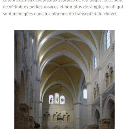
de véritables petites rosaces et non plus de simples oculi qui
sont ménagées dans les pignons du transept et du chevet.