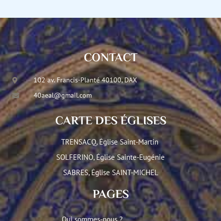
CONTACT
102 av. Francis-Planté 40100, DAX
40aeal@gmail.com
CARTE DES ÉGLISES
TRENSACQ, Église Saint-Martin
SOLFERINO, Église Sainte-Eugénie
SABRES, Église SAINT-MICHEL
PAGES
Qui sommes-nous ?