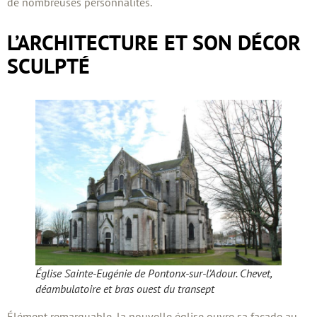
de nombreuses personnalités.
L’ARCHITECTURE ET SON DÉCOR
SCULPTÉ
Église Sainte-Eugénie de Pontonx-sur-l’Adour. Chevet,
déambulatoire et bras ouest du transept
Élément remarquable, la nouvelle église ouvre sa façade au