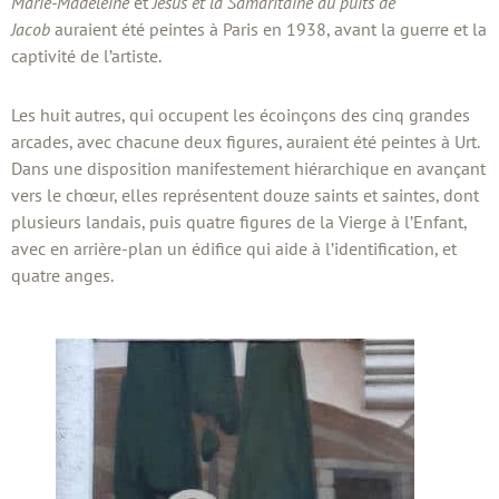
Marie-Madeleine
et
Jésus et la Samaritaine au puits de
Jacob
auraient été peintes à Paris en 1938, avant la guerre et la
captivité de l’artiste.
Les huit autres, qui occupent les écoinçons des cinq grandes
arcades, avec chacune deux figures, auraient été peintes à Urt.
Dans une disposition manifestement hiérarchique en avançant
vers le chœur, elles représentent douze saints et saintes, dont
plusieurs landais, puis quatre figures de la Vierge à l’Enfant,
avec en arrière-plan un édifice qui aide à l’identification, et
quatre anges.