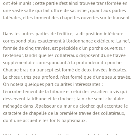
ont été murés ; cette partie s’est ainsi trouvée transformée en
une vaste salle qui fait office de sacristie ; quant aux parties
latérales, elles forment des chapelles ouvertes sur le transept.
Dans les autres parties de l’édifice, la disposition intérieure
correspond plus exactement à l’ordonnance extérieure. La nef,
formée de cinq travées, est précédée d’un porche ouvert sur
l’extérieur, tandis que les collatéraux disposent d’une travée
supplémentaire correspondant à la profondeur du porche.
Chaque bras du transept est formé de deux travées inégales.
Le chœur, très peu profond, n’est formé que d’une seule travée.
On notera quelques particularités intéressantes :
l’encorbellement de la tribune et celui des escaliers à vis qui
desservent la tribune et le clocher ; la niche semi-circulaire
ménagée dans l’épaisseur du mur du clocher, qui accentue le
caractère de chapelle de la première travée des collatéraux,
dont une accueille les fonts baptismaux.