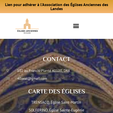
Lien pour adhérer à l'Association des Églises Anciennes des
Landes
CONTACT
102 av. Francis-Planté 40100, DAX
40aeal@gmail.com
CARTE DES ÉGLISES
TRENSACQ, Église Saint-Martin
SOLFERINO, Église Sainte-Eugénie