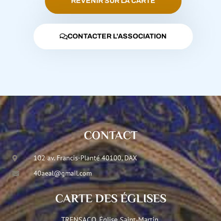
REVENIR SUR LA CARTE
CONTACTER L'ASSOCIATION
CONTACT
102 av. Francis-Planté 40100, DAX
40aeal@gmail.com
CARTE DES ÉGLISES
TRENSACQ, Église Saint-Martin