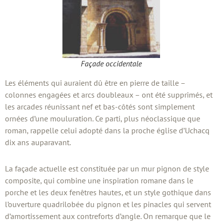
Façade occidentale
Les éléments qui auraient dû être en pierre de taille –
colonnes engagées et arcs doubleaux – ont été supprimés, et
les arcades réunissant nef et bas-côtés sont simplement
ornées d’une mouluration. Ce parti, plus néoclassique que
roman, rappelle celui adopté dans la proche église d’Uchacq
dix ans auparavant.
La façade actuelle est constituée par un mur pignon de style
composite, qui combine une inspiration romane dans le
porche et les deux fenêtres hautes, et un style gothique dans
l’ouverture quadrilobée du pignon et les pinacles qui servent
d’amortissement aux contreforts d’angle. On remarque que le