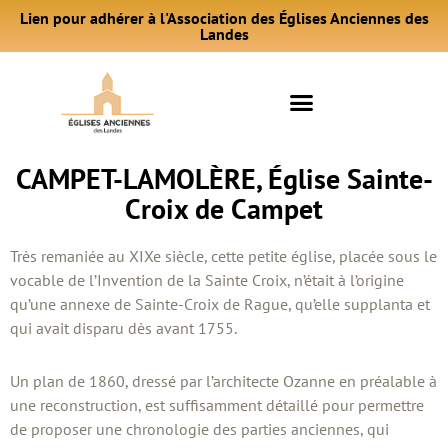
Lien pour adhérer à l'Association des Églises Anciennes des
Landes
CAMPET-LAMOLÈRE, Église Sainte-
Croix de Campet
Très remaniée au XIXe siècle, cette petite église, placée sous le
vocable de l’Invention de la Sainte Croix, n’était à l’origine
qu’une annexe de Sainte-Croix de Rague, qu’elle supplanta et
qui avait disparu dès avant 1755.
Un plan de 1860, dressé par l’architecte Ozanne en préalable à
une reconstruction, est suffisamment détaillé pour permettre
de proposer une chronologie des parties anciennes, qui