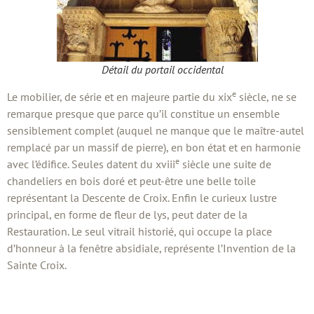
Détail du portail occidental
e
Le mobilier, de série et en majeure partie du xix
siècle, ne se
remarque presque que parce qu’il constitue un ensemble
sensiblement complet (auquel ne manque que le maître-autel
remplacé par un massif de pierre), en bon état et en harmonie
e
avec l’édifice. Seules datent du xviii
siècle une suite de
chandeliers en bois doré et peut-être une belle toile
représentant la Descente de Croix. Enfin le curieux lustre
principal, en forme de fleur de lys, peut dater de la
Restauration. Le seul vitrail historié, qui occupe la place
d’honneur à la fenêtre absidiale, représente l’Invention de la
Sainte Croix.