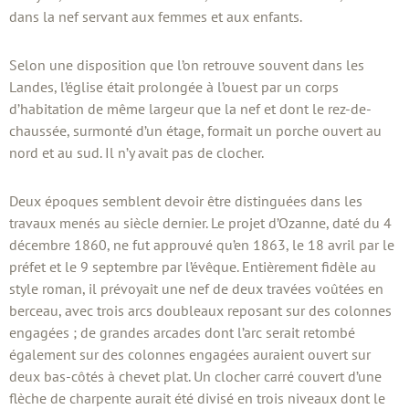
dans la nef servant aux femmes et aux enfants.
Selon une disposition que l’on retrouve souvent dans les
Landes, l’église était prolongée à l’ouest par un corps
d’habitation de même largeur que la nef et dont le rez-de-
chaussée, surmonté d’un étage, formait un porche ouvert au
nord et au sud. Il n’y avait pas de clocher.
Deux époques semblent devoir être distinguées dans les
travaux menés au siècle dernier. Le projet d’Ozanne, daté du 4
décembre 1860, ne fut approuvé qu’en 1863, le 18 avril par le
préfet et le 9 septembre par l’évêque. Entièrement fidèle au
style roman, il prévoyait une nef de deux travées voûtées en
berceau, avec trois arcs doubleaux reposant sur des colonnes
engagées ; de grandes arcades dont l’arc serait retombé
également sur des colonnes engagées auraient ouvert sur
deux bas-côtés à chevet plat. Un clocher carré couvert d’une
flèche de charpente aurait été divisé en trois niveaux dont le