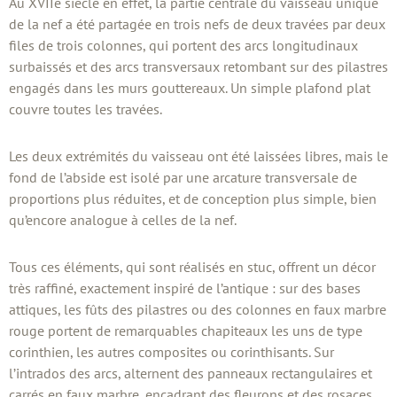
Au XVIIe siècle en effet, la partie centrale du vaisseau unique
de la nef a été partagée en trois nefs de deux travées par deux
files de trois colonnes, qui portent des arcs longitudinaux
surbaissés et des arcs transversaux retombant sur des pilastres
engagés dans les murs gouttereaux. Un simple plafond plat
couvre toutes les travées.
Les deux extrémités du vaisseau ont été laissées libres, mais le
fond de l’abside est isolé par une arcature transversale de
proportions plus réduites, et de conception plus simple, bien
qu’encore analogue à celles de la nef.
Tous ces éléments, qui sont réalisés en stuc, offrent un décor
très raffiné, exactement inspiré de l’antique : sur des bases
attiques, les fûts des pilastres ou des colonnes en faux marbre
rouge portent de remarquables chapiteaux les uns de type
corinthien, les autres composites ou corinthisants. Sur
l’intrados des arcs, alternent des panneaux rectangulaires et
carrés en faux marbre, encadrant des fleurons et des rosaces