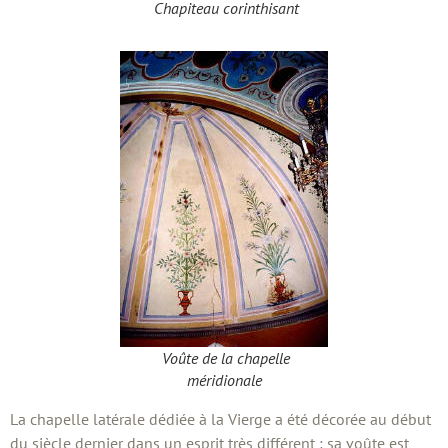
Chapiteau corinthisant
Voûte de la chapelle
méridionale
La chapelle latérale dédiée à la Vierge a été décorée au début
du siècle dernier dans un esprit très différent : sa voûte est