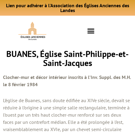
Lien pour adhérer à l'Association des Églises Anciennes des
Landes
BUANES, Église Saint-Philippe-et-
Saint-Jacques
Clocher-mur et décor intérieur inscrits à l’Inv. Suppl. des M.H.
le 8 février 1984
L’église de Buanes, sans doute édifiée au XIVe
siècle, devait se
réduire à l’origine à une simple salle rectangulaire, terminée à
l’ouest par un très haut clocher-mur renforcé sur ses deux
faces par un contrefort médian. Elle a été prolongée à l’est,
vraisemblablement au XVIe, par un chevet semi-circulaire